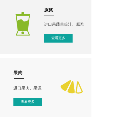
原浆
进口果蔬单倍汁、原浆
查看更多
果肉
进口果肉、果泥
查看更多