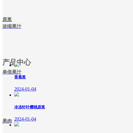
原浆
浓缩果汁
产品中心
单倍果汁
香蕉浆
2024-01-04
冷冻针叶樱桃原浆
2024-01-04
果肉