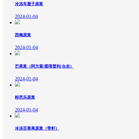
冷冻车厘子原浆
2024-01-04
西梅原浆
2024-01-04
芒果浆（阿方索/图塔普利/台农）
2024-01-04
粉芭乐原浆
2024-01-04
冷冻百香果原浆（带籽）