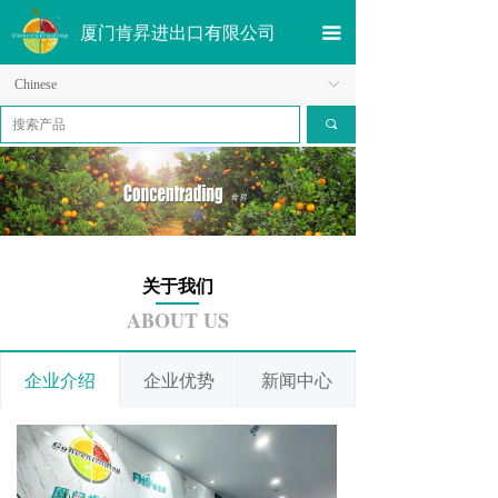
厦门肯昇进出口有限公司
끀
Chinese
ꀅ
끠
关于我们
ABOUT US
企业介绍
企业优势
新闻中心