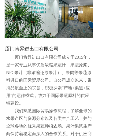
厦门肯昇进出口有限公司
厦门肯昇进出口有限公司成立于2015年，
是一家专业从事优质浓缩果蔬汁、果蔬原浆、
NFC果汁（非浓缩还原果汁）、果肉等果蔬原
料进口的国际贸易公司。自公司成立以来，秉
持品质至上的宗旨，积极探索“产地+渠道+应
用”的运作模式，致力于国际果蔬原料的供应
链建设。
我们熟悉国际贸易操作流程，了解全球的
水果产区与资源分布以及各类生产工艺，并与
全球各地的优秀果蔬种植农场、果汁果浆生产
商保持着稳定而深入的合作关系。对于供应商