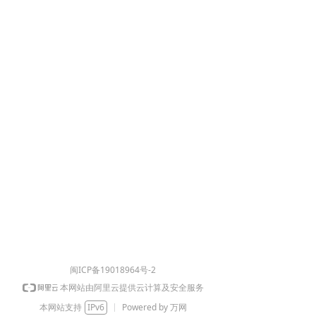
闽ICP备19018964号-2
本网站由阿里云提供云计算及安全服务
本网站支持
IPv6
Powered by 万网