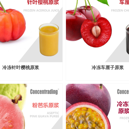
冷冻针叶樱桃原浆
冷冻车厘子原浆