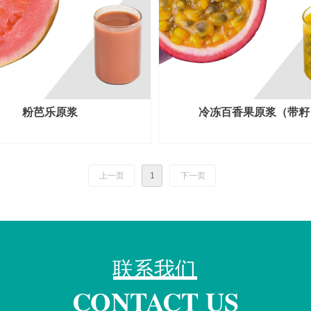
粉芭乐原浆
冷冻百香果原浆（带籽
上一页
1
下一页
联系我们
CONTACT US