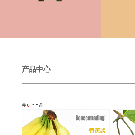
产品中心
共
8
个产品