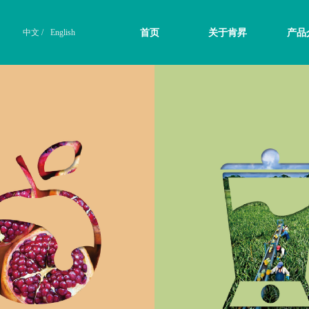
中文 /
English
首页
关于肯昇
产品